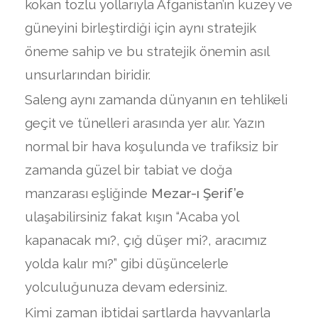
kokan tozlu yollarıyla Afganistan’ın kuzey ve
güneyini birleştirdiği için aynı stratejik
öneme sahip ve bu stratejik önemin asıl
unsurlarından biridir.
Saleng aynı zamanda dünyanın en tehlikeli
geçit ve tünelleri arasında yer alır. Yazın
normal bir hava koşulunda ve trafiksiz bir
zamanda güzel bir tabiat ve doğa
manzarası eşliğinde
Mezar-ı Şerif’e
ulaşabilirsiniz fakat kışın “Acaba yol
kapanacak mı?, çığ düşer mi?, aracımız
yolda kalır mı?” gibi düşüncelerle
yolculuğunuza devam edersiniz.
Kimi zaman ibtidai şartlarda hayvanlarla