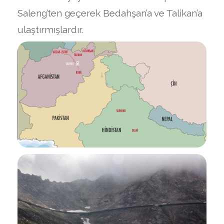
Saleng’ten geçerek Bedahşan’a ve Talikan’a
ulaştırmışlardır.