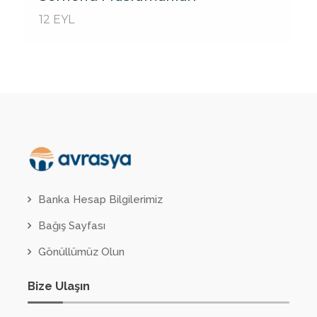
12 EYL
Banka Hesap Bilgilerimiz
Bağış Sayfası
Gönüllümüz Olun
Bize Ulaşın