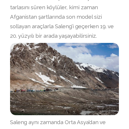
tarlasını süren köylüler, kimi zaman
Afganistan şartlarında son model sizi
sollayan araçlarla Saleng’i geçerken 19. ve
20. yüzyılı bir arada yaşayabilirsiniz.
Saleng aynı zamanda Orta Asya’dan ve