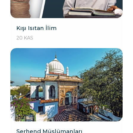
Kışı Isıtan İlim
20 KAS
Serhend Müslümanları