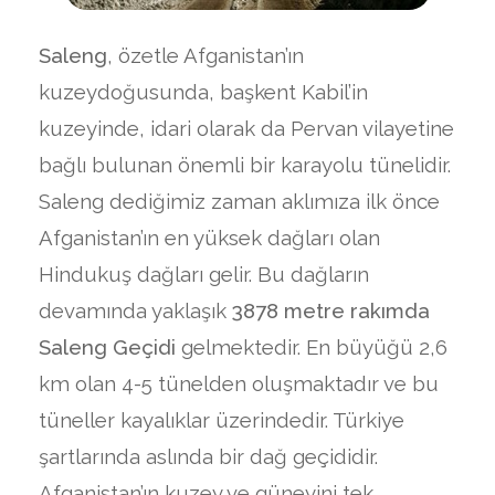
Saleng
, özetle Afganistan’ın
kuzeydoğusunda, başkent Kabil’in
kuzeyinde, idari olarak da Pervan vilayetine
bağlı bulunan önemli bir karayolu tünelidir.
Saleng dediğimiz zaman aklımıza ilk önce
Afganistan’ın en yüksek dağları olan
Hindukuş dağları gelir. Bu dağların
devamında yaklaşık
3878 metre rakımda
Saleng
Geçidi
gelmektedir. En büyüğü 2,6
km olan 4-5 tünelden oluşmaktadır ve bu
tüneller kayalıklar üzerindedir. Türkiye
şartlarında aslında bir dağ geçididir.
Afganistan’ın kuzey ve güneyini tek