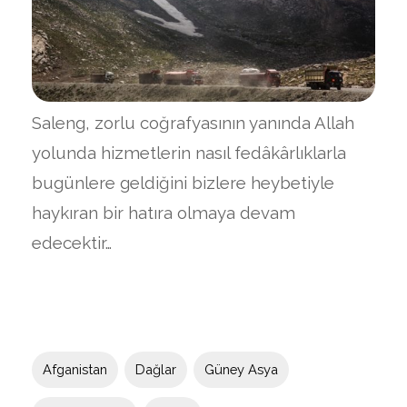
Saleng, zorlu coğrafyasının yanında Allah
yolunda hizmetlerin nasıl fedâkârlıklarla
bugünlere geldiğini bizlere heybetiyle
haykıran bir hatıra olmaya devam
edecektir…
Afganistan
Dağlar
Güney Asya