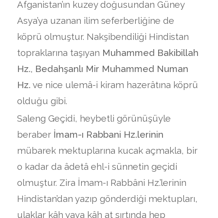
Afganistan’ın kuzey doğusundan Güney
Asya’ya uzanan ilim seferberliğine de
köprü olmuştur. Nakşibendiliği Hindistan
topraklarına taşıyan
Muhammed Bakibillah
Hz., Bedahşanlı Mir Muhammed Numan
Hz.
ve nice ulemâ-i kiram hazerâtına köprü
olduğu gibi.
Saleng Geçidi, heybetli görünüşüyle
beraber
İmam-ı Rabbani Hz.lerinin
mübarek mektuplarına kucak açmakla, bir
o kadar da âdetâ ehl-i sünnetin geçidi
olmuştur. Zira İmam-ı Rabbâni Hz.’lerinin
Hindistan’dan yazıp gönderdiği mektupları,
ulaklar kâh yaya kâh at sırtında hep