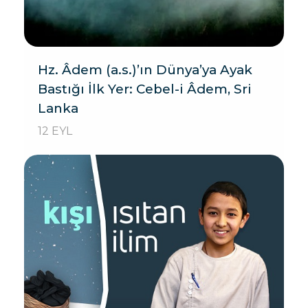
Hz. Âdem (a.s.)’ın Dünya’ya Ayak
Bastığı İlk Yer: Cebel-i Âdem, Sri
Lanka
12 EYL