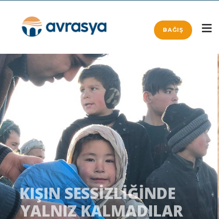
BAĞIŞ
GIDA YARDIMLARI
YERLERİNE ULAŞTI