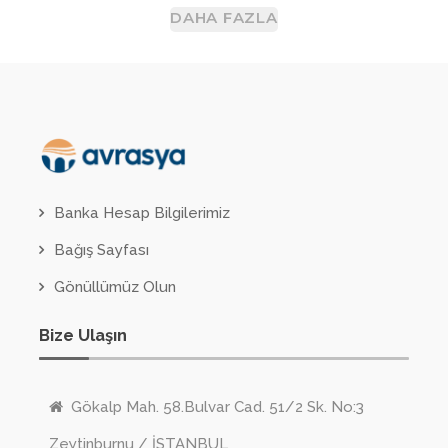
DAHA FAZLA
Banka Hesap Bilgilerimiz
Bağış Sayfası
Gönüllümüz Olun
Bize Ulaşın
Gökalp Mah. 58.Bulvar Cad. 51/2 Sk. No:3
Zeytinburnu / İSTANBUL