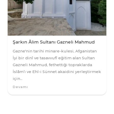
Şarkın Âlim Sultanı Gazneli Mahmud
Gazne'nin tarihi minare-kulesi, Afganistan
İyi bir dinî ve tasavvufî eğitim alan Sultan
Gazneli Mahmud, fethettiği topraklarda
İslâm’ı ve Ehl-i Sünnet akaidini yerleştirmek
için...
Devamı