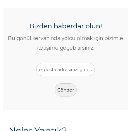
Bizden haberdar olun!
Bu gönül kervanında yolcu olmak için bizimle
iletişime geçebilirsiniz.
Neler Yaptık?