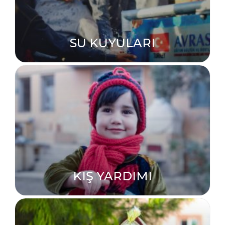
SU KUYULARI
KIŞ YARDIMI