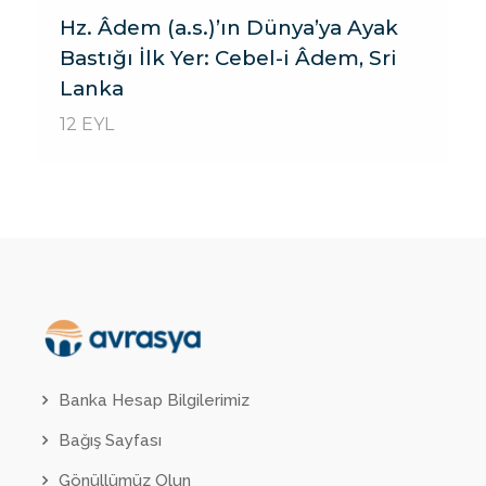
Hz. Âdem (a.s.)’ın Dünya’ya Ayak
Bastığı İlk Yer: Cebel-i Âdem, Sri
Lanka
12 EYL
Banka Hesap Bilgilerimiz
Bağış Sayfası
Gönüllümüz Olun