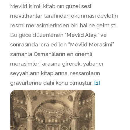
Mevlid isimli kitabının
güzel sesli
mevlithanlar
tarafından okunması devletin
resmi merasimlerinden biri haline gelmişti.
Bu gece düzenlenen
“Mevlid Alayı” ve
sonrasında icra edilen “Mevlid Merasimi”
zamanla Osmanlıların en önemli
merasimleri arasına girerek, yabancı
seyyahların kitaplarına, ressamların
gravürlerine dahi konu olmuştur.
[1]