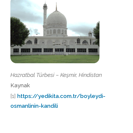
Hazratbal Türbesi – Keşmir, Hindistan
Kaynak
[1]
https://yedikita.com.tr/boyleydi-
osmanlinin-kandili