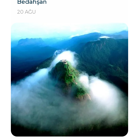
Bedahşan
20 AĞU