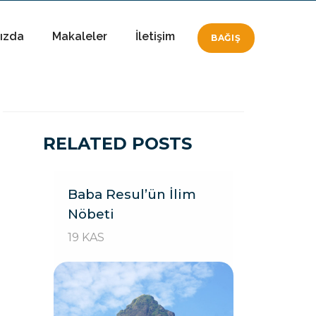
ızda
Makaleler
İletişim
BAĞIŞ
RELATED POSTS
Baba Resul’ün İlim
Nöbeti
19 KAS