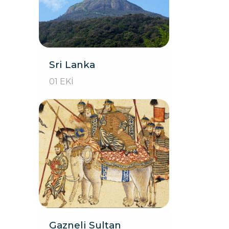
Sri Lanka
01 EKI
Gazneli Sultan