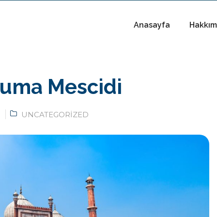
Anasayfa
Hakkım
Cuma Mescidi
UNCATEGORIZED