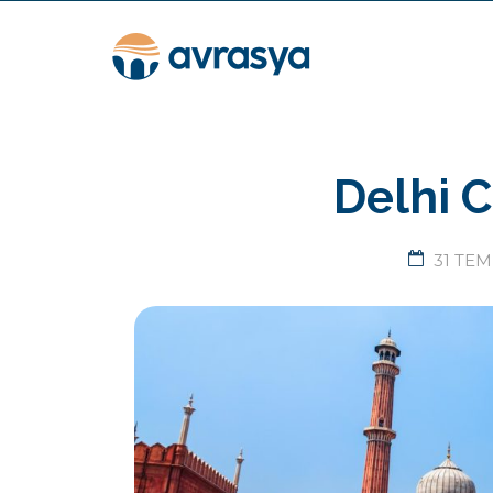
Delhi 
31 TEM