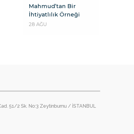
Mahmud’tan Bir
İhtiyatlılık Örneği
28 AĞU
Cad. 51/2 Sk. No:3 Zeytinburnu / İSTANBUL