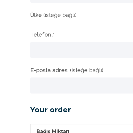
Ülke
(isteğe bağlı)
Telefon
*
E-posta adresi
(isteğe bağlı)
Your order
Bağış Miktarı