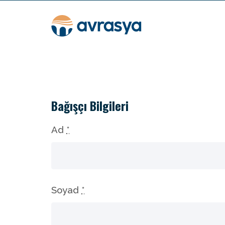
Bağışçı Bilgileri
Ad
*
Soyad
*