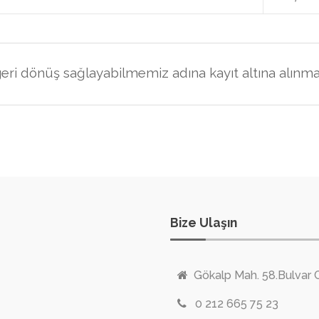
lı geri dönüş sağlayabilmemiz adına kayıt altına alınm
Bize Ulaşın
Gökalp Mah. 58.Bulvar 
0 212 665 75 23