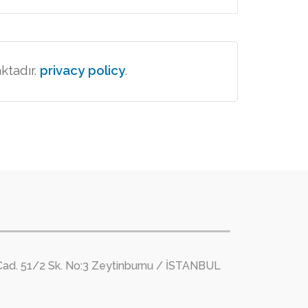
aktadır.
privacy policy
.
Cad. 51/2 Sk. No:3 Zeytinburnu / İSTANBUL