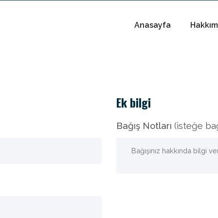
Anasayfa
Hakkım
Ek bilgi
Bağış Notları
(isteğe bağ